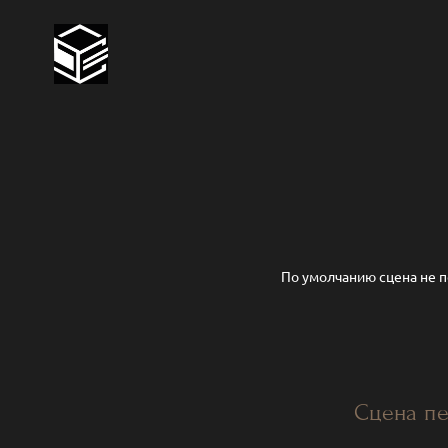
По умолчанию сцена не пе
Сцена пе